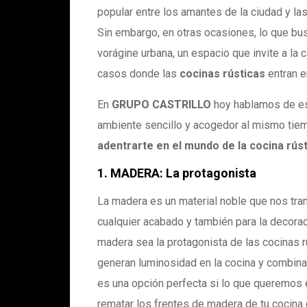
popular entre los amantes de la ciudad y las
Sin embargo, en otras ocasiones, lo que bu
vorágine urbana, un espacio que invite a la c
casos donde las
cocinas rústicas
entran e
En
GRUPO CASTRILLO
hoy hablamos de est
ambiente sencillo y acogedor al mismo tiem
adentrarte en el mundo de la cocina rús
1. MADERA: La protagonista
La madera es un material noble que nos trans
cualquier acabado y también para la decorac
madera sea la protagonista de las cocinas 
generan luminosidad en la cocina y combin
es una opción perfecta si lo que queremos 
rematar los frentes de madera de tu cocina