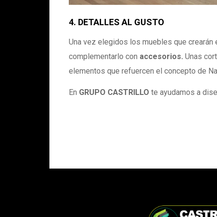
4. DETALLES AL GUSTO
Una vez elegidos los muebles que crearán e
complementarlo con
accesorios.
Unas cort
elementos que refuercen el concepto de Natu
En
GRUPO CASTRILLO
te ayudamos a diseñ