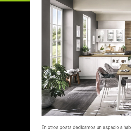
En otros posts dedicamos un espacio a habl