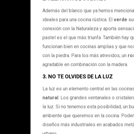
Además del blanco que ya hemos mencionad
ideales para una cocina rústica. El
verde
sue
conexión con la Naturaleza y aporta sensac
pastel es el que más triunfa. También hay q
funcionan bien en cocinas amplias y que nos
con la piedra. Para los más atrevidos, un
ro
agradable en combinación con la madera.
3. NO TE OLVIDES DE LA LUZ
La luz es un elemento central en las cocin
natural
. Los grandes ventanales o cristaler
la luz. Si no tenemos esta posibilidad, un 
ambiente que queremos en la cocina. Podem
diseños más industriales en acabados metá
urbano.