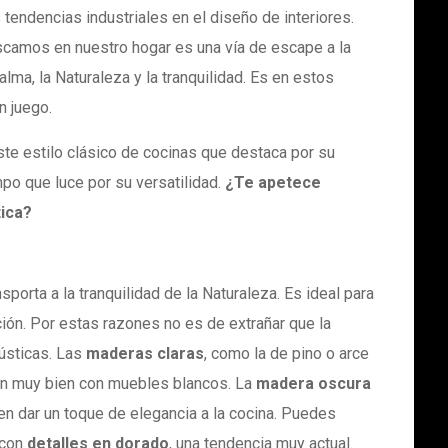
 tendencias industriales en el diseño de interiores.
scamos en nuestro hogar es una vía de escape a la
alma, la Naturaleza y la tranquilidad. Es en estos
n juego.
e estilo clásico de cocinas que destaca por su
po que luce por su versatilidad.
¿Te apetece
tica?
porta a la tranquilidad de la Naturaleza. Es ideal para
ión. Por estas razones no es de extrañar que la
rústicas. Las
maderas claras
, como la de pino o arce
an muy bien con muebles blancos. La
madera oscura
en dar un toque de elegancia a la cocina. Puedes
 con
detalles en dorado
, una tendencia muy actual.