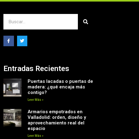
Entradas Recientes
Puertas lacadas o puertas de
madera: ¿qué encaja más
contigo?
Leer Más »
Armarios empotrados en
Valladolid: orden, diseño y
aprovechamiento real del
espacio
Leer Más »