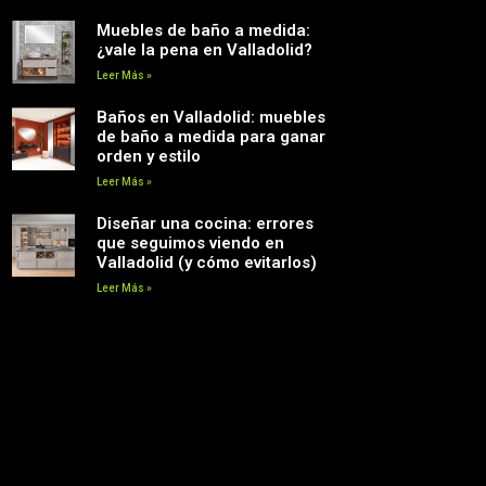
Muebles de baño a medida:
¿vale la pena en Valladolid?
Leer Más »
Baños en Valladolid: muebles
de baño a medida para ganar
orden y estilo
Leer Más »
Diseñar una cocina: errores
que seguimos viendo en
Valladolid (y cómo evitarlos)
Leer Más »
Siguenos en