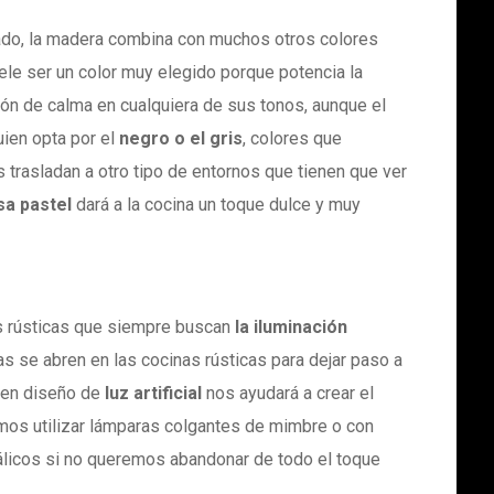
o, la madera combina con muchos otros colores
le ser un color muy elegido porque potencia la
ión de calma en cualquiera de sus tonos, aunque el
uien opta por el
negro o el gris
, colores que
 trasladan a otro tipo de entornos que tienen que ver
sa pastel
dará a la cocina un toque dulce y muy
as rústicas que siempre buscan
la iluminación
as se abren en las cocinas rústicas para dejar paso a
buen diseño de
luz artificial
nos ayudará a crear el
os utilizar lámparas colgantes de mimbre o con
licos si no queremos abandonar de todo el toque