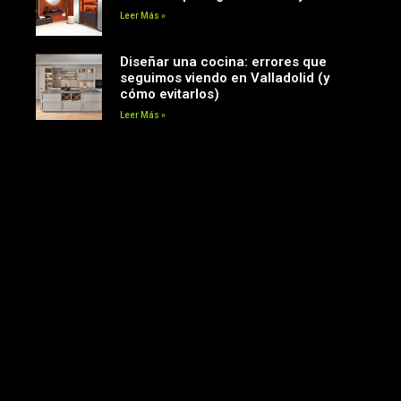
Leer Más »
Diseñar una cocina: errores que
seguimos viendo en Valladolid (y
cómo evitarlos)
Leer Más »
Siguenos en