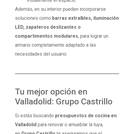
visualmente el espacio.
Además, en su interior pueden incorporarse
soluciones como
barras extraíbles, iluminación
LED, zapateros deslizantes o
compartimentos modulares
, para lograr un
armario completamente adaptado a las
necesidades del usuario.
Tu mejor opción en
Valladolid: Grupo Castrillo
Si estás buscando
presupuestos de cocina en
Valladolid
para renovar o amueblar la tuya,
en
Grupo Castrillo
te aseguramos que el