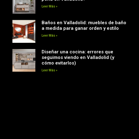
Leer Más »
Baños en Valladolid: muebles de baño
a medida para ganar orden y estilo
Leer Más »
Diseñar una cocina: errores que
seguimos viendo en Valladolid (y
cómo evitarlos)
Leer Más »
Siguenos en