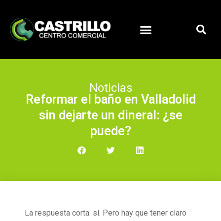
Noticias
Reformar el baño en Valladolid
sin dejarte un dineral: ¿se
puede?
La respuesta corta: sí. Pero hay que tener claro