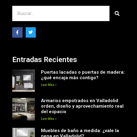
Entradas Recientes
Puertas lacadas o puertas de madera:
¿qué encaja más contigo?
Leer Más »
Armarios empotrados en Valladolid:
orden, diseño y aprovechamiento real
del espacio
Leer Más »
Muebles de baño a medida: ¿vale la
pena en Valladolid?