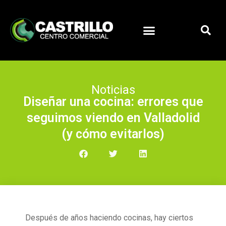
Noticias
Diseñar una cocina: errores que
seguimos viendo en Valladolid
(y cómo evitarlos)
Después de años haciendo cocinas, hay ciertos