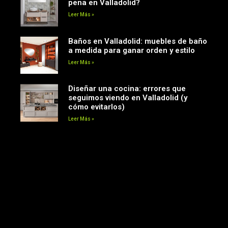
pena en Valladolid?
Leer Más »
Baños en Valladolid: muebles de baño
a medida para ganar orden y estilo
Leer Más »
Diseñar una cocina: errores que
seguimos viendo en Valladolid (y
cómo evitarlos)
Leer Más »
Siguenos en