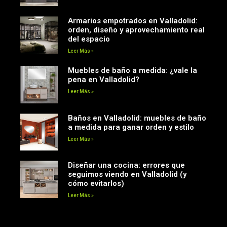
Armarios empotrados en Valladolid:
orden, diseño y aprovechamiento real
del espacio
Leer Más »
Muebles de baño a medida: ¿vale la
pena en Valladolid?
Leer Más »
Baños en Valladolid: muebles de baño
a medida para ganar orden y estilo
Leer Más »
Diseñar una cocina: errores que
seguimos viendo en Valladolid (y
cómo evitarlos)
Leer Más »