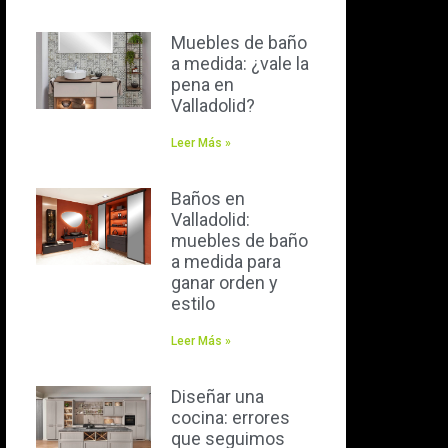
Muebles de baño
a medida: ¿vale la
pena en
Valladolid?
Leer Más »
Baños en
Valladolid:
muebles de baño
a medida para
ganar orden y
estilo
Leer Más »
Diseñar una
cocina: errores
que seguimos