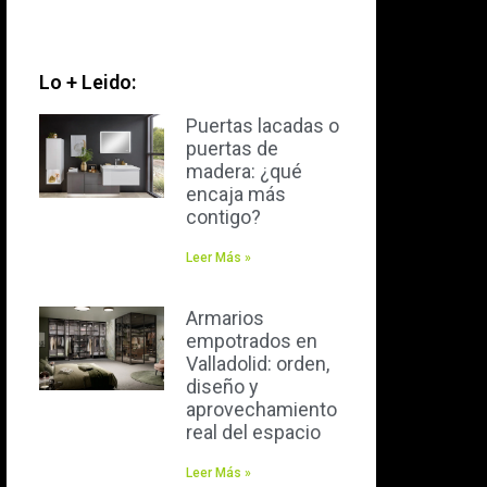
Lo + Leido:
Puertas lacadas o
puertas de
madera: ¿qué
encaja más
contigo?
Leer Más »
Armarios
empotrados en
Valladolid: orden,
diseño y
aprovechamiento
real del espacio
Leer Más »