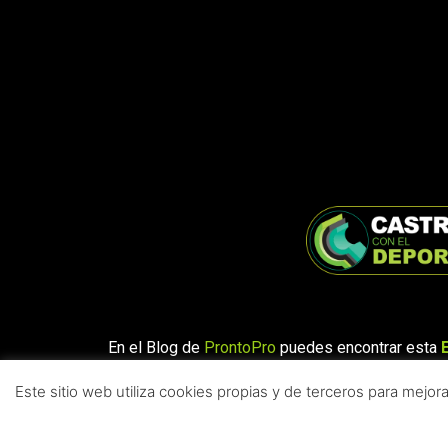
En el Blog de
ProntoPro
puedes encontrar esta
Este sitio web utiliza cookies propias y de terceros para mejor
© 2021 CASTRILLO.
TODOS LOS DE