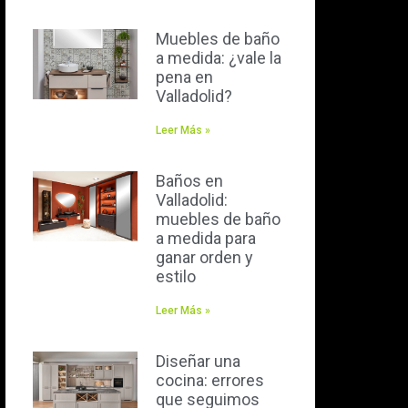
Muebles de baño
a medida: ¿vale la
pena en
Valladolid?
Leer Más »
Baños en
Valladolid:
muebles de baño
a medida para
ganar orden y
estilo
Leer Más »
Diseñar una
cocina: errores
que seguimos