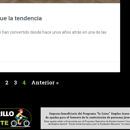
gue la tendencia
e han convertido desde hace unos años atrás en una de las
2
3
4
Anterior »