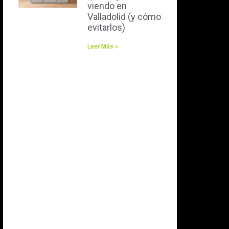
viendo en
Valladolid (y cómo
evitarlos)
Leer Más »