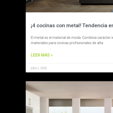
¡4 cocinas con metal! Tendencia e
El metal es el material de moda. Combina carácter i
materiales para cocinas profesionales de alta
LEER MÁS »
julio 1, 2021