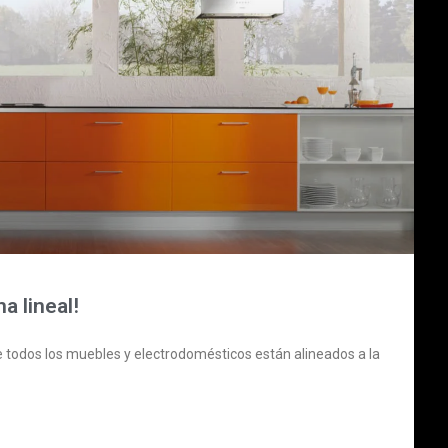
a lineal!
e todos los muebles y electrodomésticos están alineados a la