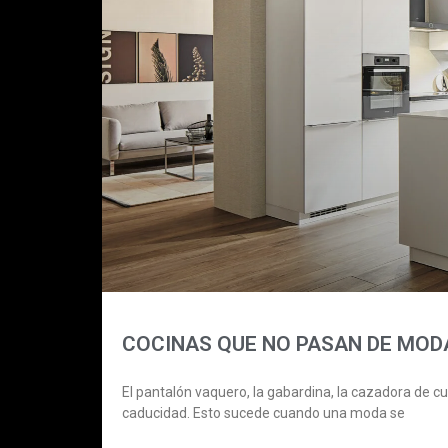
COCINAS QUE NO PASAN DE MODA: 
El pantalón vaquero, la gabardina, la cazadora de c
caducidad. Esto sucede cuando una moda se