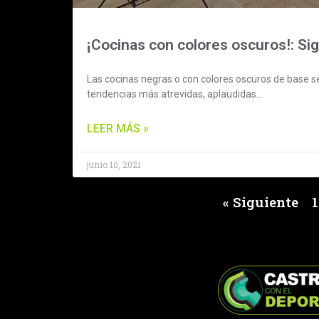
¡Cocinas con colores oscuros!: Si
Las cocinas negras o con colores oscuros de base s
tendencias más atrevidas, aplaudidas…
LEER MÁS »
junio 10, 2021
« Siguiente
1