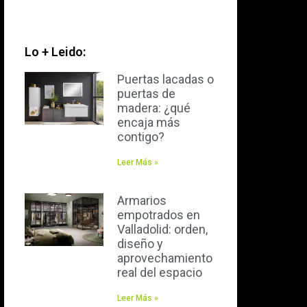
Lo + Leido:
Puertas lacadas o
puertas de
madera: ¿qué
encaja más
contigo?
Leer Más »
Armarios
empotrados en
Valladolid: orden,
diseño y
aprovechamiento
real del espacio
Leer Más »