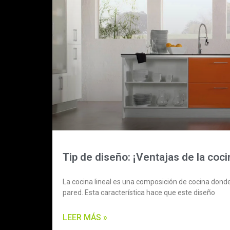
Tip de diseño: ¡Ventajas de la cocin
La cocina lineal es una composición de cocina dond
pared. Esta característica hace que este diseño
LEER MÁS »