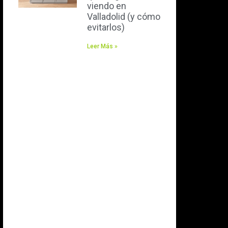
viendo en
Valladolid (y cómo
evitarlos)
Leer Más »