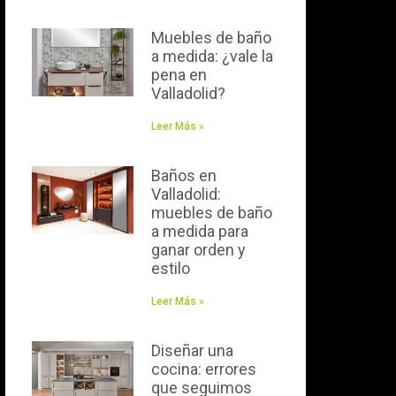
Muebles de baño
a medida: ¿vale la
pena en
Valladolid?
Leer Más »
Baños en
Valladolid:
muebles de baño
a medida para
ganar orden y
estilo
Leer Más »
Diseñar una
cocina: errores
que seguimos