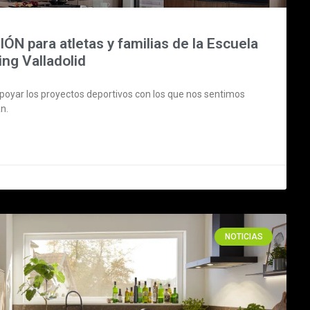
ÓN para atletas y familias de la Escuela
ng Valladolid
yar los proyectos deportivos con los que nos sentimos
n.
NOTICIAS