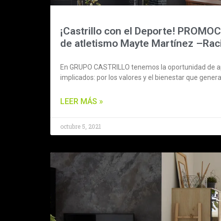
¡Castrillo con el Deporte! PROMOCI
de atletismo Mayte Martínez –Raci
En GRUPO CASTRILLO tenemos la oportunidad de apo
implicados: por los valores y el bienestar que genera
LEER MÁS »
octubre 5, 2021