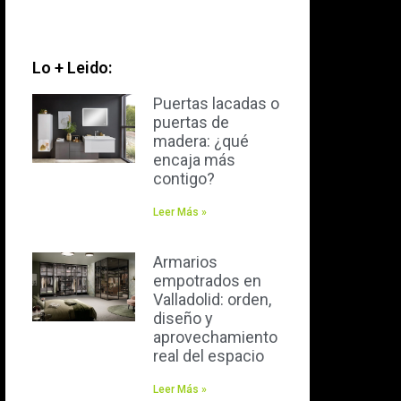
Lo + Leido:
Puertas lacadas o
puertas de
madera: ¿qué
encaja más
contigo?
Leer Más »
Armarios
empotrados en
Valladolid: orden,
diseño y
aprovechamiento
real del espacio
Leer Más »