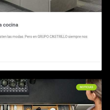
a cocina
xisten las modas. Pero en GRUPO CASTRILLO siempre nos
NOTICIAS