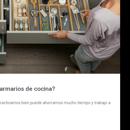
 armarios de cocina?
i practicamos bien puede ahorrarnos mucho tiempo y trabajo a