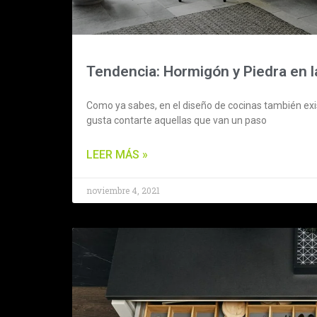
Tendencia: Hormigón y Piedra en l
Como ya sabes, en el diseño de cocinas también e
gusta contarte aquellas que van un paso
LEER MÁS »
noviembre 4, 2021