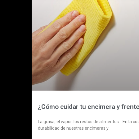
¿Cómo cuidar tu encimera y frent
La grasa, el vapor, los restos de alimentos… En la 
durabilidad de nuestras encimeras y