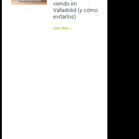
viendo en
Valladolid (y cómo
evitarlos)
Leer Más »