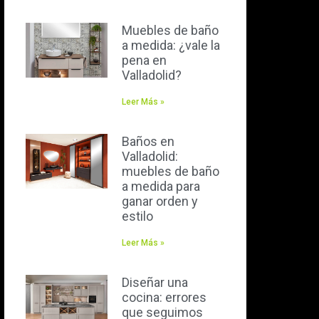
Muebles de baño
a medida: ¿vale la
pena en
Valladolid?
Leer Más »
Baños en
Valladolid:
muebles de baño
a medida para
ganar orden y
estilo
Leer Más »
Diseñar una
cocina: errores
que seguimos