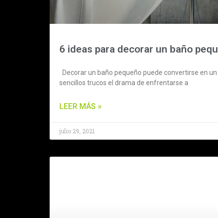
6 ideas para decorar un baño peq
Decorar un baño pequeño puede convertirse en un 
sencillos trucos el drama de enfrentarse a
LEER MÁS »
julio 29, 2021