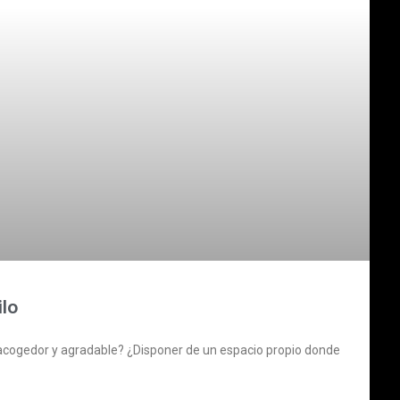
ilo
acogedor y agradable? ¿Disponer de un espacio propio donde