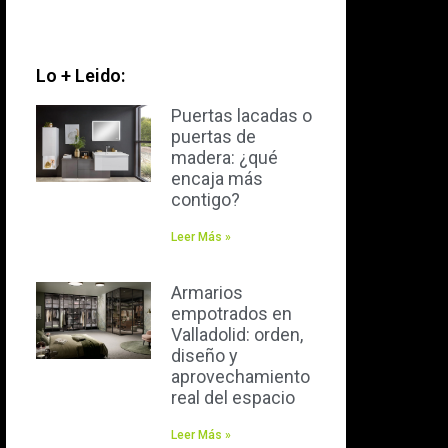
Lo + Leido:
Puertas lacadas o
puertas de
madera: ¿qué
encaja más
contigo?
Leer Más »
Armarios
empotrados en
Valladolid: orden,
diseño y
aprovechamiento
real del espacio
Leer Más »