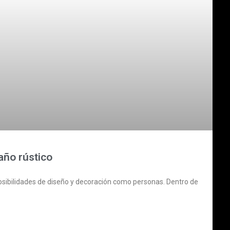
año rústico
osibilidades de diseño y decoración como personas. Dentro de