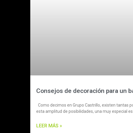
Consejos de decoración para un b
Como decimos en Grupo Castrillo, existen tantas p
esta amplitud de posibilidades, una muy especial es
LEER MÁS »