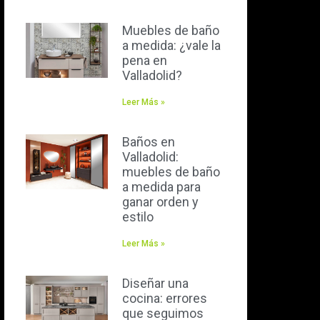
Muebles de baño
a medida: ¿vale la
pena en
Valladolid?
Leer Más »
Baños en
Valladolid:
muebles de baño
a medida para
ganar orden y
estilo
Leer Más »
Diseñar una
cocina: errores
que seguimos