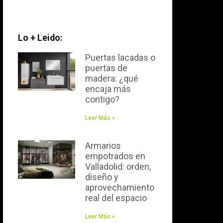
Lo + Leido:
Puertas lacadas o
puertas de
madera: ¿qué
encaja más
contigo?
Leer Más »
Armarios
empotrados en
Valladolid: orden,
diseño y
aprovechamiento
real del espacio
Leer Más »