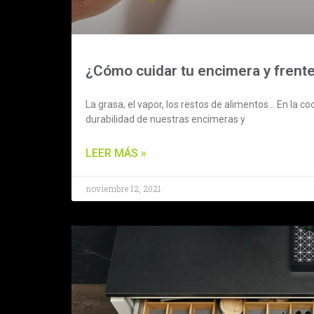
¿Cómo cuidar tu encimera y frent
La grasa, el vapor, los restos de alimentos… En la 
durabilidad de nuestras encimeras y
LEER MÁS »
noviembre 12, 2021