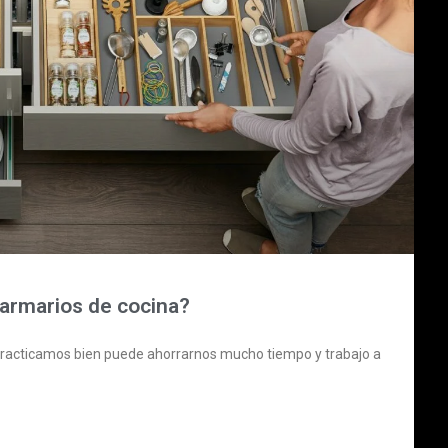
 armarios de cocina?
i practicamos bien puede ahorrarnos mucho tiempo y trabajo a