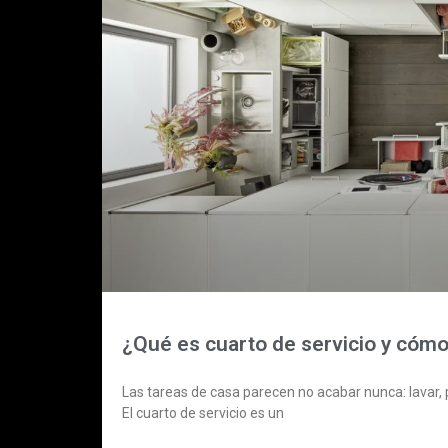
¿Qué es cuarto de servicio y cómo
Las tareas de casa parecen no acabar nunca: lavar, p
El cuarto de servicio es un