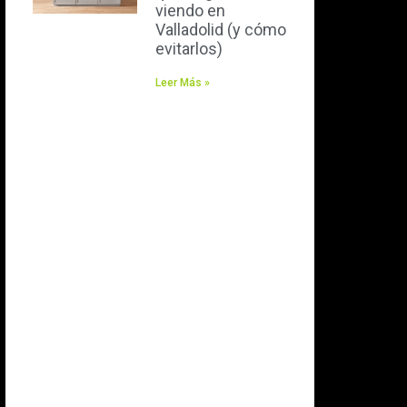
viendo en
Valladolid (y cómo
evitarlos)
Leer Más »