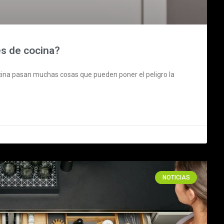
es de cocina?
cocina pasan muchas cosas que pueden poner el peligro la
NOTICIAS